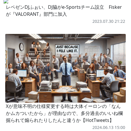
レペゼンDJふぉい、DJ脇がe-Sportsチーム設立 Fisker
が『VALORANT』部門に加入
2023.07.30 21:22
Xが意味不明の仕様変更する時は大体イーロンの「なん
かムカついたから」が理由なので、多分過去のいいね欄
掘られて煽られたりしたんと違うか【HotTweets】
2024.06.13 15:00