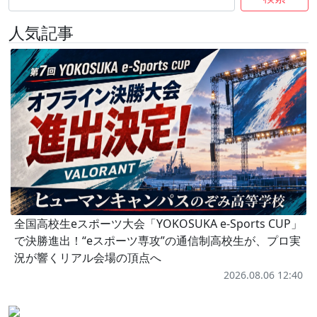
人気記事
全国高校生eスポーツ大会「YOKOSUKA e-Sports CUP」
で決勝進出！“eスポーツ専攻”の通信制高校生が、プロ実
況が響くリアル会場の頂点へ
2026.08.06 12:40