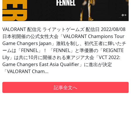
VALORANT 配信元 ライアットゲームズ 配信日 2022/08/08
日本初開催の公式女性大会「VALORANT Champions Tour
Game Changers Japan」激戦を制し、初代王者に輝いたチ
ームは「FENNEL」！ 「FENNEL」と準優勝の「REIGNITE
Lily」は共に10月に開催される東アジア大会「VCT 2022:
Game Changers East Asia Qualifier」に進出が決定
「VALORANT Cham…
記事全文へ