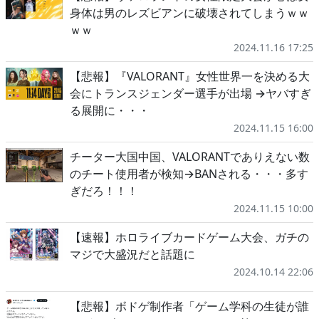
身体は男のレズビアンに破壊されてしまうｗｗ
ｗｗ
2024.11.16 17:25
【悲報】『VALORANT』女性世界一を決める大
会にトランスジェンダー選手が出場 →ヤバすぎ
る展開に・・・
2024.11.15 16:00
チーター大国中国、VALORANTでありえない数
のチート使用者が検知→BANされる・・・多す
ぎだろ！！！
2024.11.15 10:00
【速報】ホロライブカードゲーム大会、ガチの
マジで大盛況だと話題に
2024.10.14 22:06
【悲報】ボドゲ制作者「ゲーム学科の生徒が誰