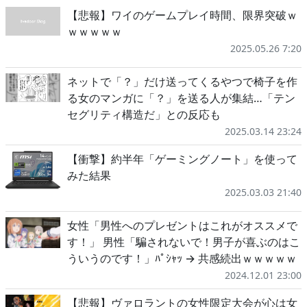
【悲報】ワイのゲームプレイ時間、限界突破ｗ
ｗｗｗｗｗ
2025.05.26 7:20
ネットで「？」だけ送ってくるやつで椅子を作
る女のマンガに「？」を送る人が集結…「テン
セグリティ構造だ」との反応も
2025.03.14 23:24
【衝撃】約半年「ゲーミングノート」を使って
みた結果
2025.03.03 21:40
女性「男性へのプレゼントはこれがオススメで
す！」 男性「騙されないで！男子が喜ぶのはこ
ういうのです！」ﾊﾟｼｬｯ → 共感続出ｗｗｗｗｗ
2024.12.01 23:00
【悲報】ヴァロラントの女性限定大会が心は女