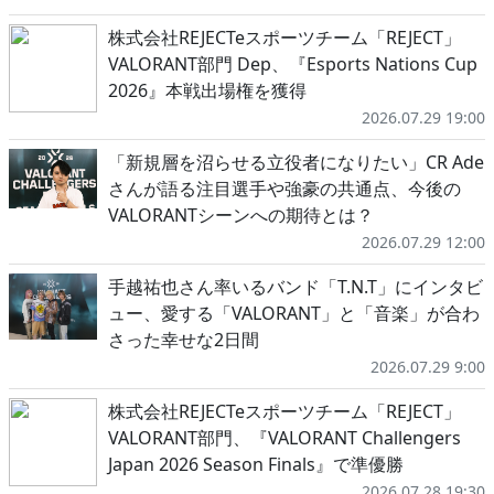
株式会社REJECTeスポーツチーム「REJECT」
VALORANT部門 Dep、『Esports Nations Cup
2026』本戦出場権を獲得
2026.07.29 19:00
「新規層を沼らせる立役者になりたい」CR Ade
さんが語る注目選手や強豪の共通点、今後の
VALORANTシーンへの期待とは？
2026.07.29 12:00
手越祐也さん率いるバンド「T.N.T」にインタビ
ュー、愛する「VALORANT」と「音楽」が合わ
さった幸せな2日間
2026.07.29 9:00
株式会社REJECTeスポーツチーム「REJECT」
VALORANT部門、『VALORANT Challengers
Japan 2026 Season Finals』で準優勝
2026.07.28 19:30