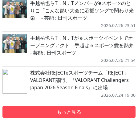
手越祐也らT．N．Tメンバーがeスポーツのと
りこ「こんな熱い大会に応援ソングで関わり光
栄」 - 芸能 : 日刊スポーツ
2026.07.26 23:51
手越祐也らT．N．Tがｅスポーツイベントでオ
ープニングアクト 手越はｅスポーツ愛を熱弁
- 芸能 : 日刊スポーツ
2026.07.26 21:54
株式会社REJECTeスポーツチーム「REJECT」
VALORANT部門、『VALORANT Challengers
Japan 2026 Season Finals』に出場
2026.07.24 19:00
もっと見る