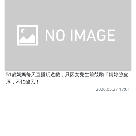
51歲媽媽每天直播玩遊戲，只因女兒生前鼓勵「媽妳臉皮
厚，不怕酸民！」
2026.05.27 17:01