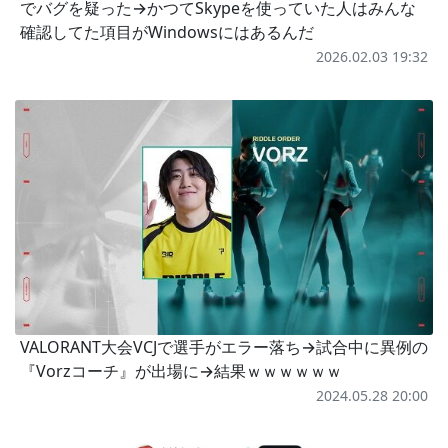
でバグを疑った→かつてSkypeを使っていた人はみんな
確認してた項目がWindowsにはあるんだ
2026.02.03 19:32
VALORANT大会VCJで選手がエラー落ち→試合中に異例の
『Vorzコーチ』が出場に→結果ｗｗｗｗｗｗ
2024.05.28 20:00