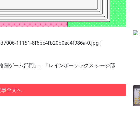
e/d7006-11151-8f6bc4fb20b0ec4f986a-0.jpg ]
現在「格闘ゲーム部門」、「レインボーシックス シージ部
記事全文へ