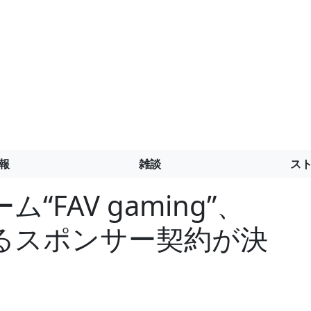
報
雑談
ス
FAV gaming”、
るスポンサー契約が決