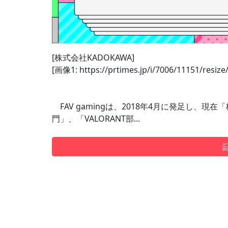
[株式会社KADOKAWA]
[画像1: https://prtimes.jp/i/7006/11151/resiz
FAV gamingは、2018年4月に発足し、
門」、「VALORANT部...