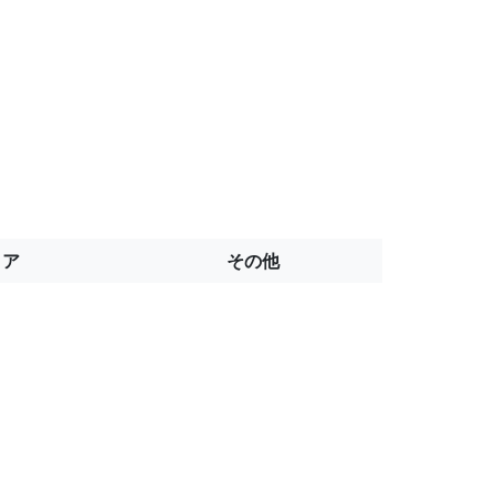
トア
その他