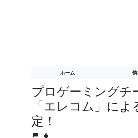
ホーム
情
プロゲーミングチーム“
「エレコム」によ
定！