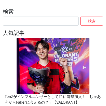
検索
検索
人気記事
TenZがインフルエンサーとしてT1に電撃加入！「じゃあ
今からFakerに会えるの？」【VALORANT】