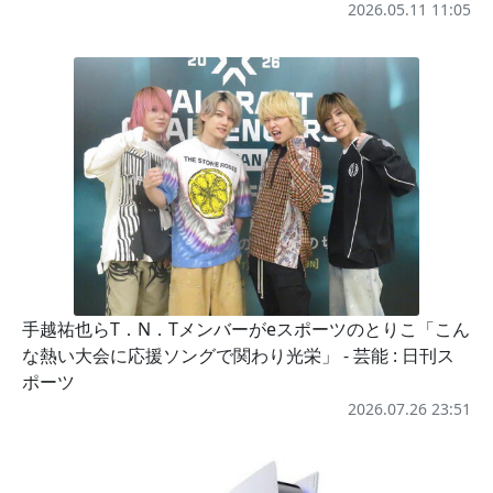
2026.05.11 11:05
手越祐也らT．N．Tメンバーがeスポーツのとりこ「こん
な熱い大会に応援ソングで関わり光栄」 - 芸能 : 日刊ス
ポーツ
2026.07.26 23:51