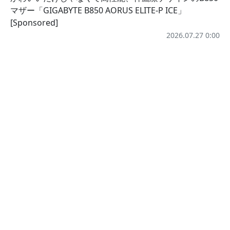
マザー「GIGABYTE B850 AORUS ELITE-P ICE」
[Sponsored]
2026.07.27 0:00