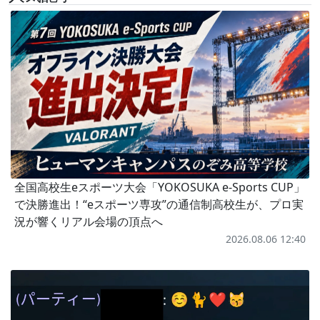
全国高校生eスポーツ大会「YOKOSUKA e-Sports CUP」
で決勝進出！“eスポーツ専攻”の通信制高校生が、プロ実
況が響くリアル会場の頂点へ
2026.08.06 12:40