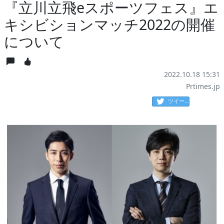
『立川立飛eスポーツフェス』エ
キシビションマッチ2022の開催
について
2022.10.18 15:31
Prtimes.jp
ツイート