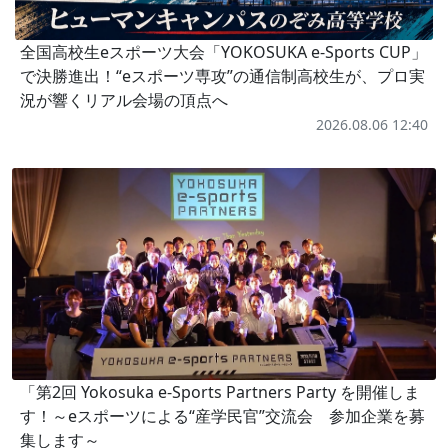
全国高校生eスポーツ大会「YOKOSUKA e-Sports CUP」
で決勝進出！“eスポーツ専攻”の通信制高校生が、プロ実
況が響くリアル会場の頂点へ
2026.08.06 12:40
「第2回 Yokosuka e-Sports Partners Party を開催しま
す！～eスポーツによる“産学民官”交流会 参加企業を募
集します～