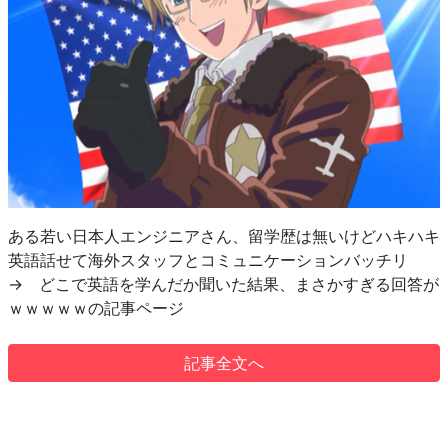
ある若い日本人エンジニアさん、留学歴は無いけどハキハキ
英語話せて海外スタッフとコミュニケーションバッチリ
→ どこで英語を学んだか聞いた結果、まさかすぎる回答が
ｗｗｗｗｗの記事ページ
記事全文へ