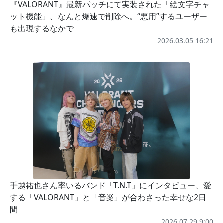
『VALORANT』最新パッチにて実装された「絵文字チャ
ット機能」、なんと爆速で削除へ。“悪用”するユーザー
も出現するなかで
2026.03.05 16:21
手越祐也さん率いるバンド「T.N.T」にインタビュー、愛
する「VALORANT」と「音楽」が合わさった幸せな2日
間
2026.07.29 9:00