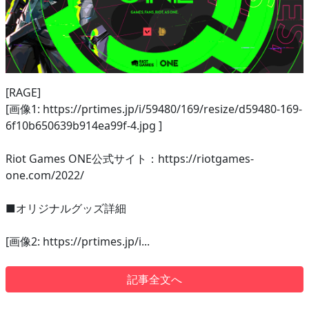
[RAGE]
[画像1: https://prtimes.jp/i/59480/169/resize/d59480-169-
6f10b650639b914ea99f-4.jpg ]
Riot Games ONE公式サイト：https://riotgames-
one.com/2022/
■オリジナルグッズ詳細
[画像2: https://prtimes.jp/i...
記事全文へ