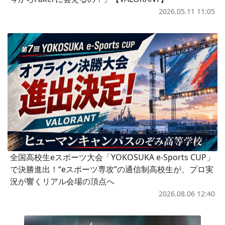
2026.05.11 11:05
全国高校生eスポーツ大会「YOKOSUKA e-Sports CUP」
で決勝進出！“eスポーツ専攻”の通信制高校生が、プロ実
況が響くリアル会場の頂点へ
2026.08.06 12:40