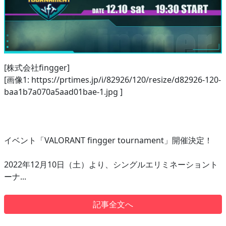
[株式会社fingger]
[画像1: https://prtimes.jp/i/82926/120/resize/d82926-120-
baa1b7a070a5aad01bae-1.jpg ]
イベント「VALORANT fingger tournament」開催決定！
2022年12月10日（土）より、シングルエリミネーショント
ーナ...
記事全文へ