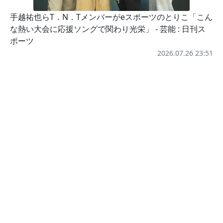
手越祐也らT．N．Tメンバーがeスポーツのとりこ「こん
な熱い大会に応援ソングで関わり光栄」 - 芸能 : 日刊ス
ポーツ
2026.07.26 23:51