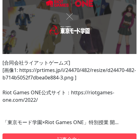
[合同会社ライアットゲームズ]
[画像1: https://prtimes.jp/i/24470/482/resize/d24470-482-
b714b5052f7dbea0e884-3.png ]
Riot Games ONE公式サイト：https://riotgames-
one.com/2022/
「東京モード学園×Riot Games ONE」特別授業 開...