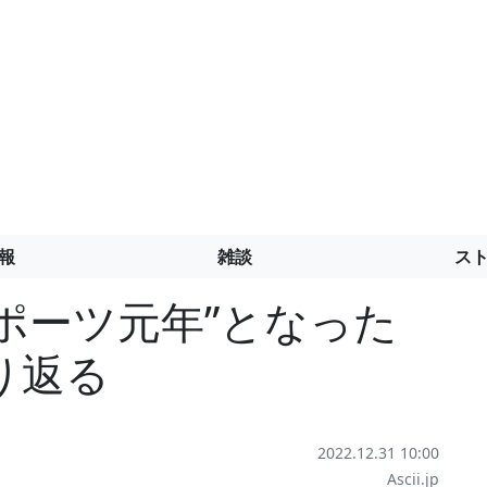
報
雑談
ス
スポーツ元年”となった
り返る
2022.12.31 10:00
Ascii.jp