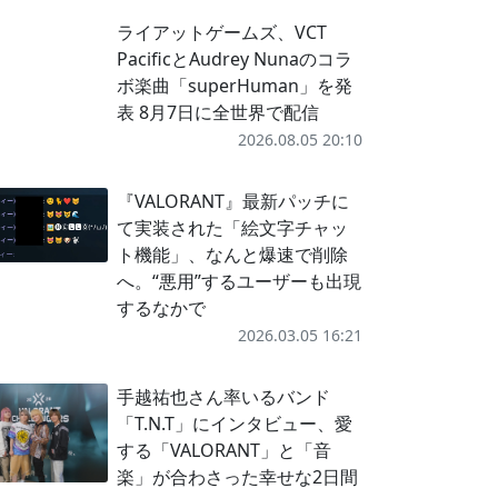
ライアットゲームズ、VCT
PacificとAudrey Nunaのコラ
ボ楽曲「superHuman」を発
表 8月7日に全世界で配信
2026.08.05 20:10
『VALORANT』最新パッチに
て実装された「絵文字チャッ
ト機能」、なんと爆速で削除
へ。“悪用”するユーザーも出現
するなかで
2026.03.05 16:21
手越祐也さん率いるバンド
「T.N.T」にインタビュー、愛
する「VALORANT」と「音
楽」が合わさった幸せな2日間