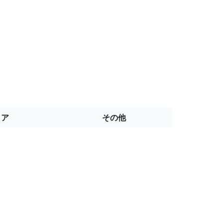
トア
その他