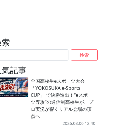
検索
検索
人気記事
全国高校生eスポーツ大会
「YOKOSUKA e-Sports
CUP」 で決勝進出！“eスポー
ツ専攻”の通信制高校生が、プ
ロ実況が響くリアル会場の頂
点へ
2026.08.06 12:40