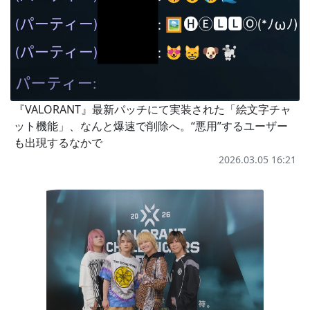
『VALORANT』最新パッチにて実装された「絵文字チャ
ット機能」、なんと爆速で削除へ。“悪用”するユーザー
も出現するなかで
2026.03.05 16:21