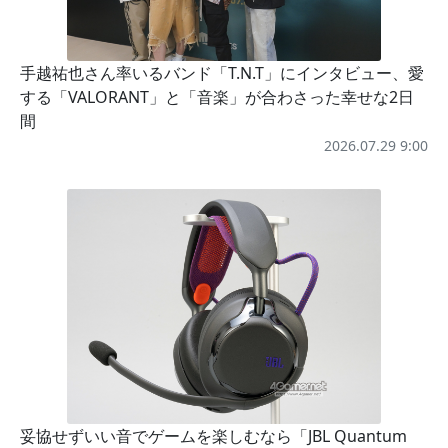
手越祐也さん率いるバンド「T.N.T」にインタビュー、愛
する「VALORANT」と「音楽」が合わさった幸せな2日
間
2026.07.29 9:00
妥協せずいい音でゲームを楽しむなら「JBL Quantum