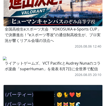
全国高校生eスポーツ大会「YOKOSUKA e-Sports CUP」
で決勝進出！“eスポーツ専攻”の通信制高校生が、プロ実
況が響くリアル会場の頂点へ
2026.08.06 12:40
ライアットゲームズ、VCT PacificとAudrey Nunaのコラ
ボ楽曲「superHuman」を発表 8月7日に全世界で配信
2026.08.05 20:10