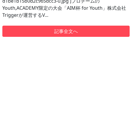
d1be1b15b0d2c965dcc3-0.jpg ]プロチームの
Youth,ACADEMY限定の大会「AIM杯 for Youth」株式会社
Triggerが運営するV...
記事全文へ