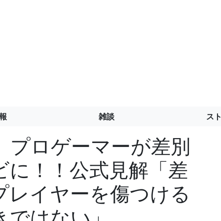
報
雑談
ス
」プロゲーマーが差別
ビに！！公式見解「差
プレイヤーを傷つける
きではない」