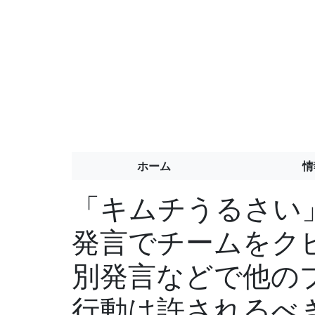
ホーム
情
「キムチうるさい
発言でチームをク
別発言などで他の
行動は許されるべ