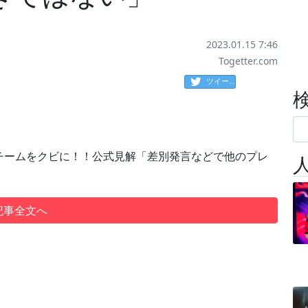
2023.01.15 7:46
Togetter.com
ツイート
チームをクビに！！公式見解「差別発言などで他のプレ
」
記事全文へ