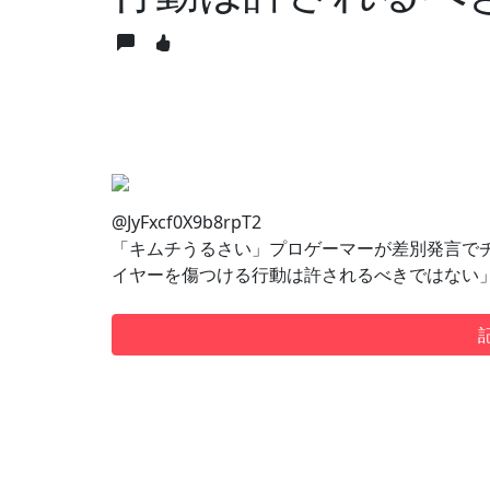
@JyFxcf0X9b8rpT2
「キムチうるさい」プロゲーマーが差別発言で
イヤーを傷つける行動は許されるべきではない