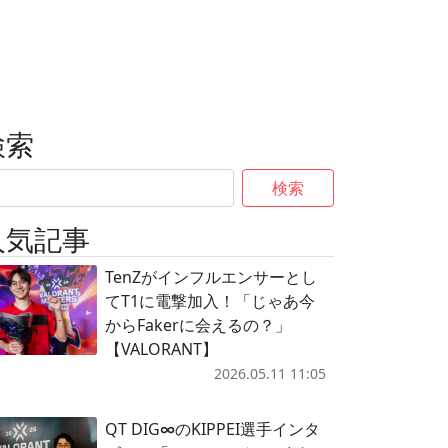
検索
検索
人気記事
TenZがインフルエンサーとし
てT1に電撃加入！「じゃあ今
からFakerに会えるの？」
【VALORANT】
2026.05.11 11:05
QT DIG∞のKIPPEI選手インタ