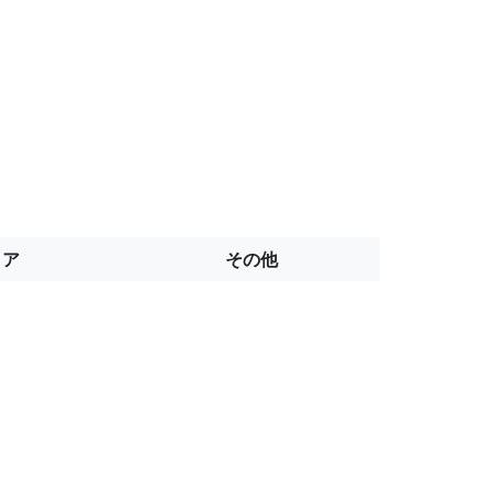
トア
その他