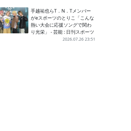
手越祐也らT．N．Tメンバー
がeスポーツのとりこ「こんな
熱い大会に応援ソングで関わ
り光栄」 - 芸能 : 日刊スポーツ
2026.07.26 23:51