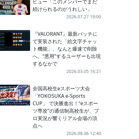
ビュー「このメンバーでまだ
続けられるのがうれしい」
2026.07.27 19:00
『VALORANT』最新パッチに
て実装された「絵文字チャッ
ト機能」、なんと爆速で削除
へ。“悪用”するユーザーも出現
するなかで
2026.03.05 16:21
全国高校生eスポーツ大会
「YOKOSUKA e-Sports
CUP」 で決勝進出！“eスポー
ツ専攻”の通信制高校生が、プ
ロ実況が響くリアル会場の頂
点へ
2026.08.06 12:40