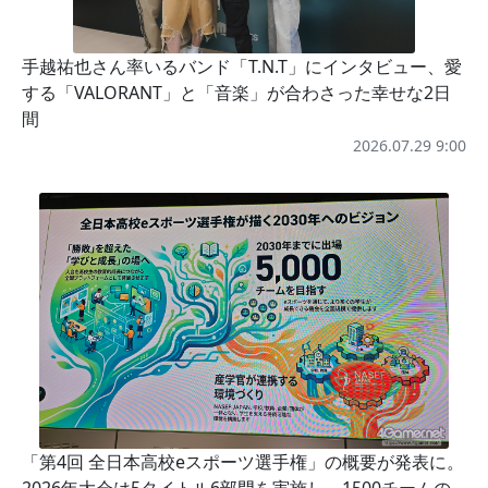
手越祐也さん率いるバンド「T.N.T」にインタビュー、愛
する「VALORANT」と「音楽」が合わさった幸せな2日
間
2026.07.29 9:00
「第4回 全日本高校eスポーツ選手権」の概要が発表に。