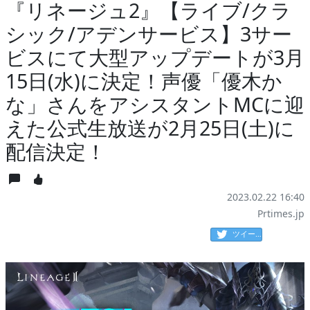
『リネージュ2』【ライブ/クラ
シック/アデンサービス】3サー
ビスにて大型アップデートが3月
15日(水)に決定！声優「優木か
な」さんをアシスタントMCに迎
えた公式生放送が2月25日(土)に
配信決定！
2023.02.22 16:40
Prtimes.jp
ツイート