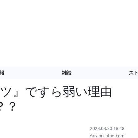
報
雑談
ス
ーツ』ですら弱い理由
？？
2023.03.30 18:48
Yaraon-blog.com