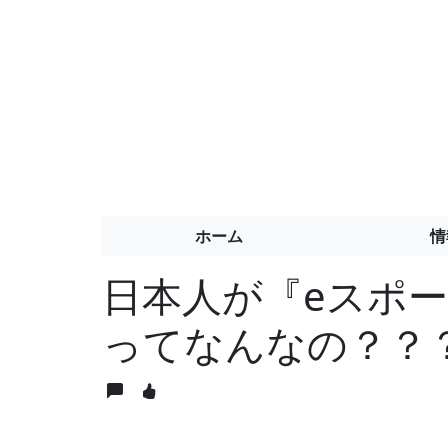
ホーム
情
日本人が『eスポ
ってなんなの？？