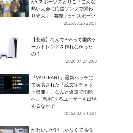
がeスポーツのとりこ「こんな
熱い大会に応援ソングで関わ
り光栄」 - 芸能 : 日刊スポーツ
2026.07.26 23:51
【悲報】なんでPS5って国内ゲ
ームトレンドを作れなかった
の？
2026.07.27 2:00
『VALORANT』最新パッチに
て実装された「絵文字チャッ
ト機能」、なんと爆速で削除
へ。“悪用”するユーザーも出現
するなかで
2026.03.05 16:21
かわいいだけじゃなくて高性