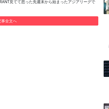
ALORANT見てて思った先週末から始まったアジアリーグで
記事全文へ