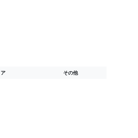
トア
その他