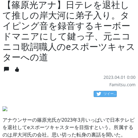
【篠原光アナ】日テレを退社し
て推しの岸大河に弟子入り。タ
イピング音を録音するキーボー
ドマニアにして鍵っ子、元ニコ
ニコ歌詞職人のeスポーツキャス
ターへの道
2023.04.01 0:00
Famitsu.com
ツイート
アナウンサーの篠原光氏が2023年3月いっぱいで日本テレビ
を退社してeスポーツキャスターを目指すという。所属する
のは岸大河氏の会社。思い切った転身の裏話を聞いた。