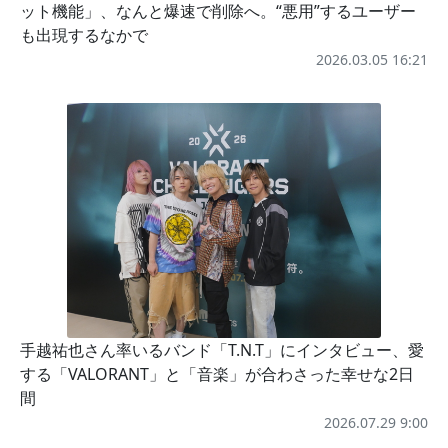
ット機能」、なんと爆速で削除へ。“悪用”するユーザー
も出現するなかで
2026.03.05 16:21
手越祐也さん率いるバンド「T.N.T」にインタビュー、愛
する「VALORANT」と「音楽」が合わさった幸せな2日
間
2026.07.29 9:00