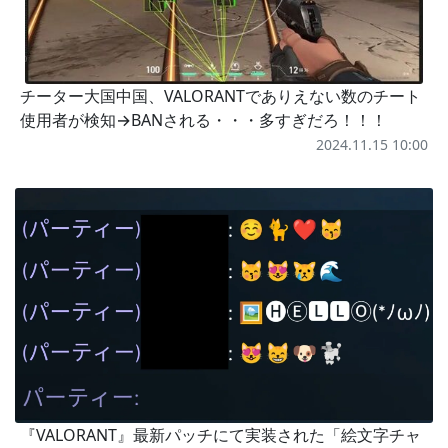
チーター大国中国、VALORANTでありえない数のチート
使用者が検知→BANされる・・・多すぎだろ！！！
2024.11.15 10:00
『VALORANT』最新パッチにて実装された「絵文字チャ