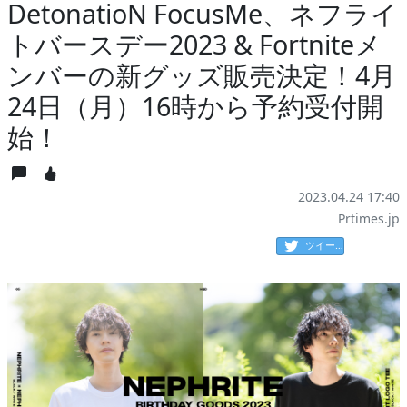
DetonatioN FocusMe、ネフライ
トバースデー2023 & Fortniteメ
ンバーの新グッズ販売決定！4月
24日（月）16時から予約受付開
始！
2023.04.24 17:40
Prtimes.jp
ツイート