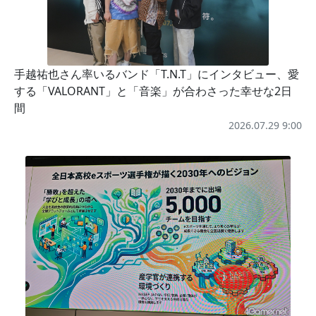
手越祐也さん率いるバンド「T.N.T」にインタビュー、愛
する「VALORANT」と「音楽」が合わさった幸せな2日
間
2026.07.29 9:00