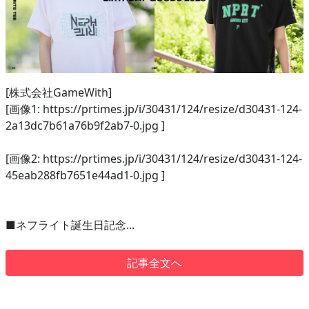
[株式会社GameWith]
[画像1: https://prtimes.jp/i/30431/124/resize/d30431-124-
2a13dc7b61a76b9f2ab7-0.jpg ]
[画像2: https://prtimes.jp/i/30431/124/resize/d30431-124-
45eab288fb7651e44ad1-0.jpg ]
■ネフライト誕生日記念...
記事全文へ