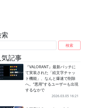
検索
検索
人気記事
『VALORANT』最新パッチに
て実装された「絵文字チャッ
ト機能」、なんと爆速で削除
へ。“悪用”するユーザーも出現
するなかで
2026.03.05 16:21