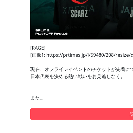
[RAGE]
[画像1: https://prtimes.jp/i/59480/208/resize
現在、オフラインイベントのチケットが先着に
日本代表を決める熱い戦いをお見逃しなく。
また...