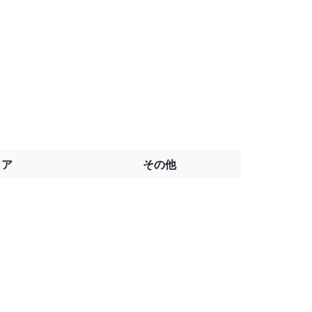
トア
その他