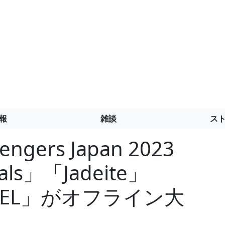
報
雑談
ス
engers Japan 2023
Finals」「Jadeite」
NNEL」がオフライン大