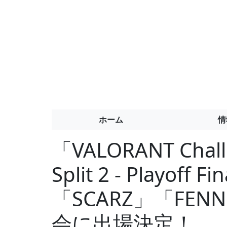
ホーム
情
「VALORANT Chall
Split 2 - Playoff 
「SCARZ」「FE
会に出場決定！