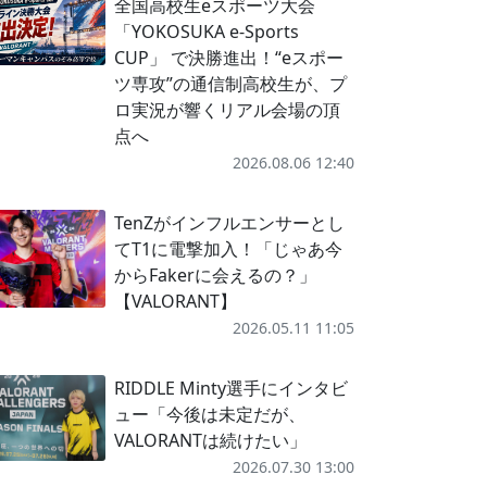
全国高校生eスポーツ大会
「YOKOSUKA e-Sports
CUP」 で決勝進出！“eスポー
ツ専攻”の通信制高校生が、プ
ロ実況が響くリアル会場の頂
点へ
2026.08.06 12:40
TenZがインフルエンサーとし
てT1に電撃加入！「じゃあ今
からFakerに会えるの？」
【VALORANT】
2026.05.11 11:05
RIDDLE Minty選手にインタビ
ュー「今後は未定だが、
VALORANTは続けたい」
2026.07.30 13:00