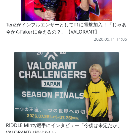
TenZがインフルエンサーとしてT1に電撃加入！「じゃあ
今からFakerに会えるの？」【VALORANT】
2026.05.11 11:05
RIDDLE Minty選手にインタビュー「今後は未定だが、
VALORANTは続けたい」