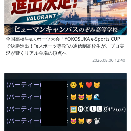
全国高校生eスポーツ大会「YOKOSUKA e-Sports CUP」
で決勝進出！“eスポーツ専攻”の通信制高校生が、プロ実
況が響くリアル会場の頂点へ
2026.08.06 12:40