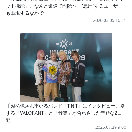
ット機能」、なんと爆速で削除へ。“悪用”するユーザー
も出現するなかで
2026.03.05 16:21
手越祐也さん率いるバンド「T.N.T」にインタビュー、愛
する「VALORANT」と「音楽」が合わさった幸せな2日
間
2026.07.29 9:00