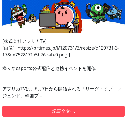
[株式会社アフリカTV]
[画像1: https://prtimes.jp/i/120731/3/resize/d120731-3-
178de752817fb5b76dab-0.png ]
様々なesports公式配信と連携イベントを開催
アフリカTVは、6月7日から開始される『リーグ・オブ・レ
ジェンド』韓国プ...
記事全文へ