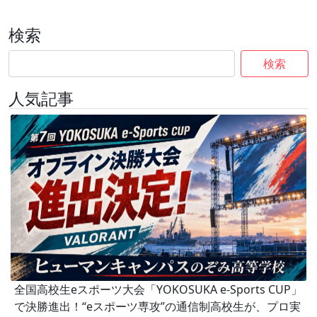
検索
検索
人気記事
全国高校生eスポーツ大会「YOKOSUKA e-Sports CUP」
で決勝進出！“eスポーツ専攻”の通信制高校生が、プロ実