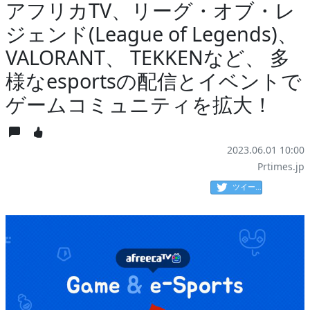
アフリカTV、リーグ・オブ・レ
ジェンド(League of Legends)、
VALORANT、 TEKKENなど、 多
様なesportsの配信とイベントで
ゲームコミュニティを拡大！
2023.06.01 10:00
Prtimes.jp
ツイート