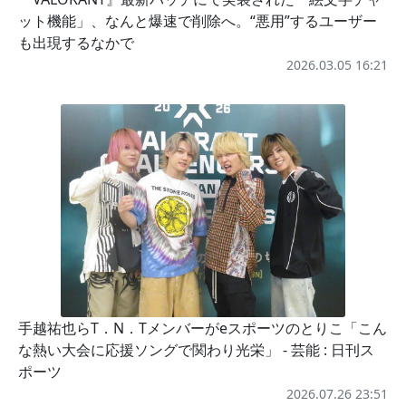
ット機能」、なんと爆速で削除へ。“悪用”するユーザー
も出現するなかで
2026.03.05 16:21
手越祐也らT．N．Tメンバーがeスポーツのとりこ「こん
な熱い大会に応援ソングで関わり光栄」 - 芸能 : 日刊ス
ポーツ
2026.07.26 23:51