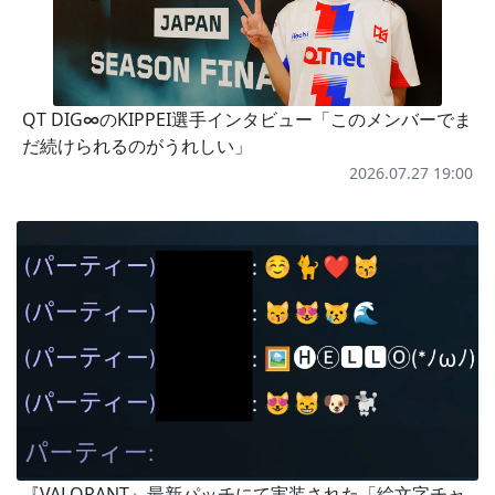
QT DIG∞のKIPPEI選手インタビュー「このメンバーでま
だ続けられるのがうれしい」
2026.07.27 19:00
『VALORANT』最新パッチにて実装された「絵文字チャ