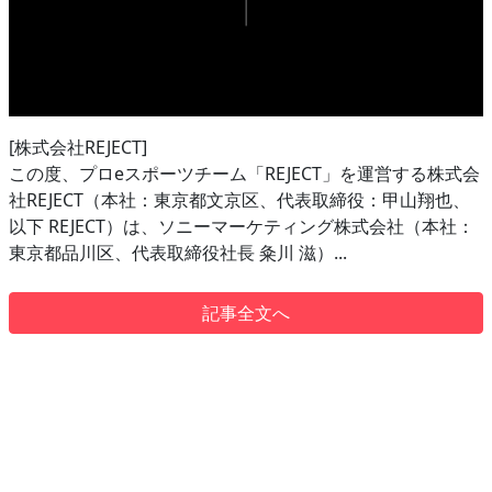
[株式会社REJECT]
この度、プロeスポーツチーム「REJECT」を運営する株式会
社REJECT（本社：東京都文京区、代表取締役：甲山翔也、
以下 REJECT）は、ソニーマーケティング株式会社（本社：
東京都品川区、代表取締役社長 粂川 滋）...
記事全文へ