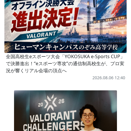
全国高校生eスポーツ大会「YOKOSUKA e-Sports CUP」
で決勝進出！“eスポーツ専攻”の通信制高校生が、プロ実
況が響くリアル会場の頂点へ
2026.08.06 12:40