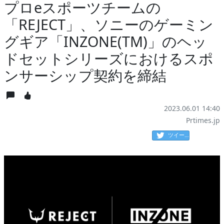
プロeスポーツチームの
「REJECT」、ソニーのゲーミン
グギア「INZONE(TM)」のヘッ
ドセットシリーズにおけるスポ
ンサーシップ契約を締結
2023.06.01 14:40
Prtimes.jp
ツイート