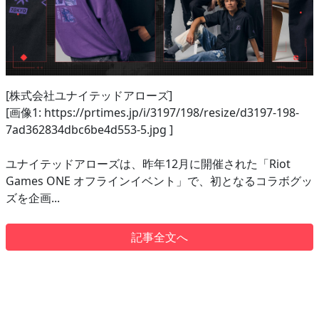
[株式会社ユナイテッドアローズ]
[画像1: https://prtimes.jp/i/3197/198/resize/d3197-198-
7ad362834dbc6be4d553-5.jpg ]
ユナイテッドアローズは、昨年12月に開催された「Riot
Games ONE オフラインイベント」で、初となるコラボグッ
ズを企画...
記事全文へ