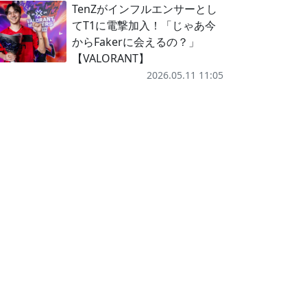
TenZがインフルエンサーとし
てT1に電撃加入！「じゃあ今
からFakerに会えるの？」
【VALORANT】
2026.05.11 11:05