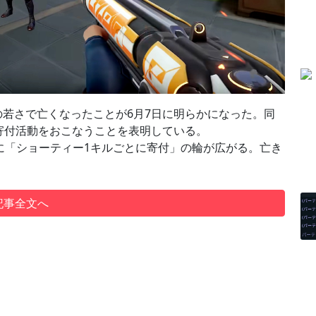
19歳の若さで亡くなったことが6月7日に明らかになった。同
寄付活動をおこなうことを表明している。
ンに「ショーティー1キルごとに寄付」の輪が広がる。亡き
記事全文へ