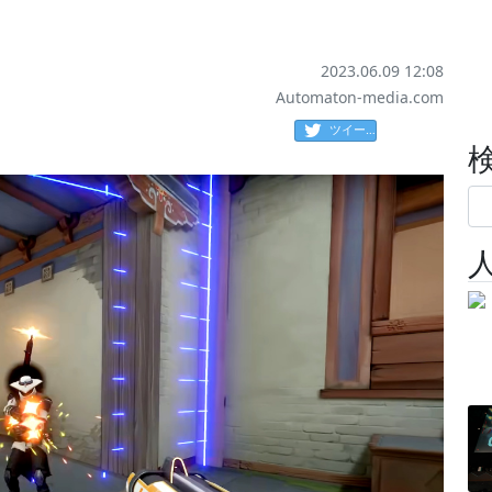
2023.06.09 12:08
Automaton-media.com
ツイート