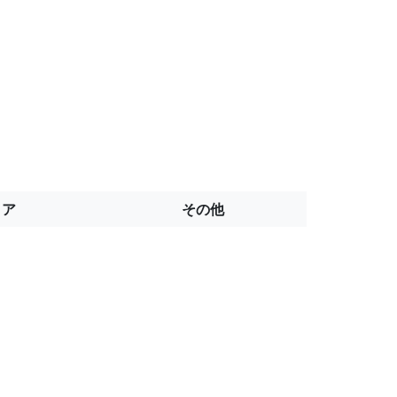
トア
その他