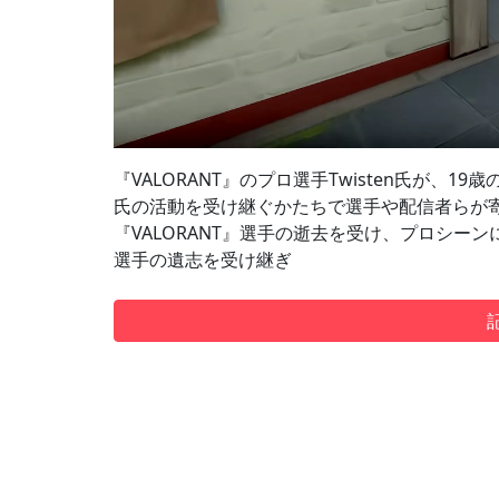
『VALORANT』のプロ選手Twisten氏が、
氏の活動を受け継ぐかたちで選手や配信者らが
『VALORANT』選手の逝去を受け、プロシー
選手の遺志を受け継ぎ