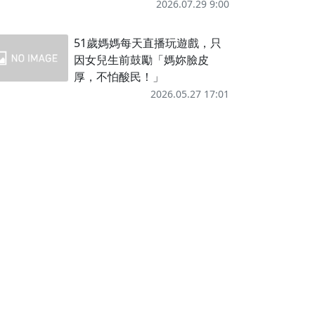
2026.07.29 9:00
51歲媽媽每天直播玩遊戲，只
因女兒生前鼓勵「媽妳臉皮
厚，不怕酸民！」
2026.05.27 17:01