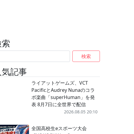
検索
検索
人気記事
ライアットゲームズ、VCT
PacificとAudrey Nunaのコラ
ボ楽曲「superHuman」を発
表 8月7日に全世界で配信
2026.08.05 20:10
全国高校生eスポーツ大会