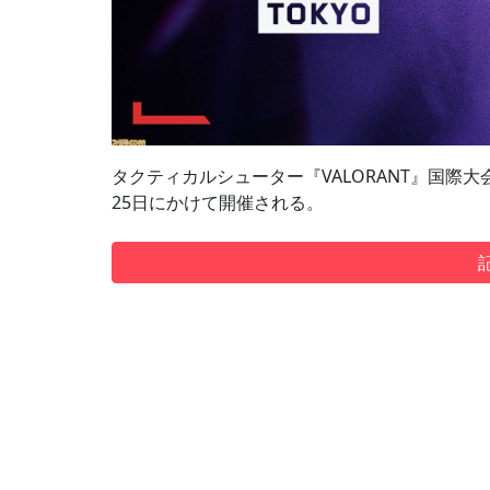
タクティカルシューター『VALORANT』国際大会“VCT 
25日にかけて開催される。