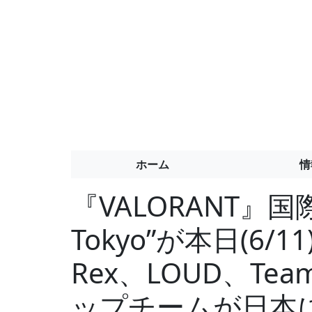
ホーム
情
『VALORANT』国際
Tokyo”が本日(6/11
Rex、LOUD、Tea
ップチームが日本