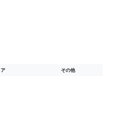
トア
その他