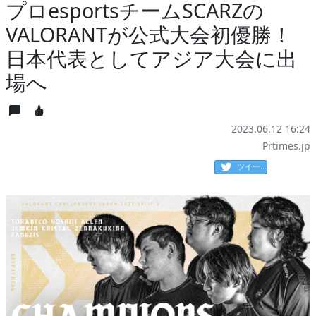
プロesportsチームSCARZの
VALORANTが公式大会初優勝！
日本代表としてアジア大会に出
場へ
2023.06.12 16:24
Prtimes.jp
ツイート