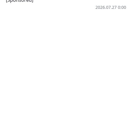
[Sponsored]
2026.07.27 0:00