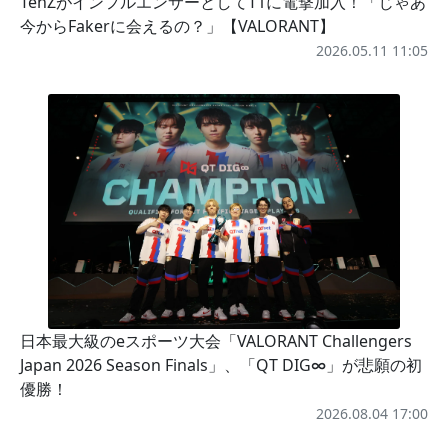
TenZがインフルエンサーとしてT1に電撃加入！「じゃあ
今からFakerに会えるの？」【VALORANT】
2026.05.11 11:05
日本最大級のeスポーツ大会「VALORANT Challengers
Japan 2026 Season Finals」、「QT DIG∞」が悲願の初
優勝！
2026.08.04 17:00