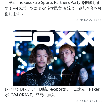
「第2回 Yokosuka e-Sports Partners Party を開催しま
す！～eスポーツによる“産学民官”交流会 参加企業を募
集します～
2026.02.27 17:00
レペゼンDJふぉい、DJ脇がe-Sportsチーム設立 Fisker
が『VALORANT』部門に加入
2023.07.30 21:22