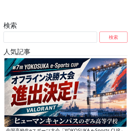
検索
検索
人気記事
全国高校生eスポーツ大会「YOKOSUKA e-Sports CUP」