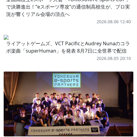
で決勝進出！“eスポーツ専攻”の通信制高校生が、プロ実
況が響くリアル会場の頂点へ
2026.08.06 12:40
ライアットゲームズ、VCT PacificとAudrey Nunaのコラ
ボ楽曲「superHuman」を発表 8月7日に全世界で配信
2026.08.05 20:10