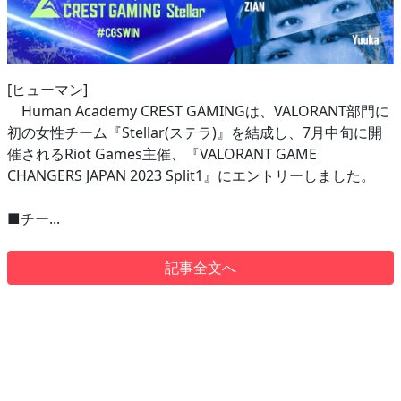
[ヒューマン]
Human Academy CREST GAMINGは、VALORANT部門に
初の女性チーム『Stellar(ステラ)』を結成し、7月中旬に開
催されるRiot Games主催、『VALORANT GAME
CHANGERS JAPAN 2023 Split1』にエントリーしました。
■チー...
記事全文へ