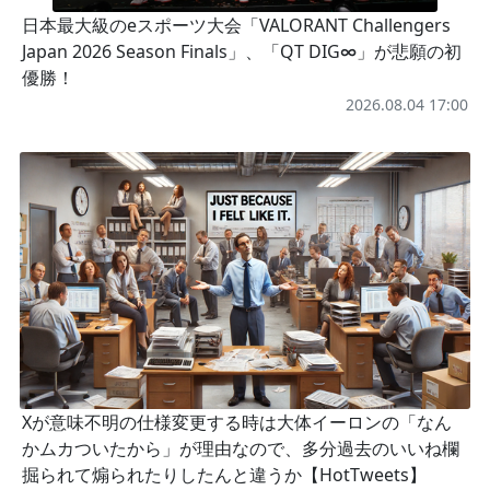
日本最大級のeスポーツ大会「VALORANT Challengers
Japan 2026 Season Finals」、「QT DIG∞」が悲願の初
優勝！
2026.08.04 17:00
Xが意味不明の仕様変更する時は大体イーロンの「なん
かムカついたから」が理由なので、多分過去のいいね欄
掘られて煽られたりしたんと違うか【HotTweets】