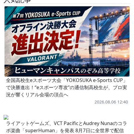
全国高校生eスポーツ大会「YOKOSUKA e-Sports CUP」
で決勝進出！“eスポーツ専攻”の通信制高校生が、プロ実
況が響くリアル会場の頂点へ
2026.08.06 12:40
ライアットゲームズ、VCT PacificとAudrey Nunaのコラ
ボ楽曲「superHuman」を発表 8月7日に全世界で配信