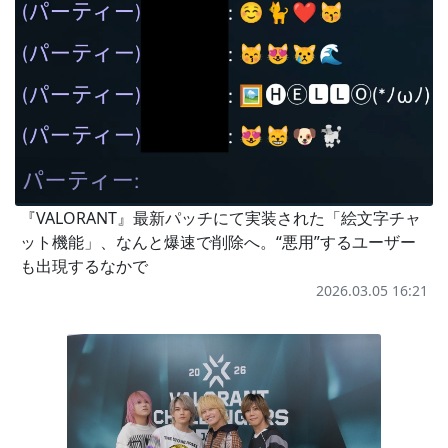
『VALORANT』最新パッチにて実装された「絵文字チャ
ット機能」、なんと爆速で削除へ。“悪用”するユーザー
も出現するなかで
2026.03.05 16:21