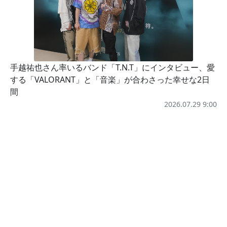
手越祐也さん率いるバンド「T.N.T」にインタビュー、愛
する「VALORANT」と「音楽」が合わさった幸せな2日
間
2026.07.29 9:00