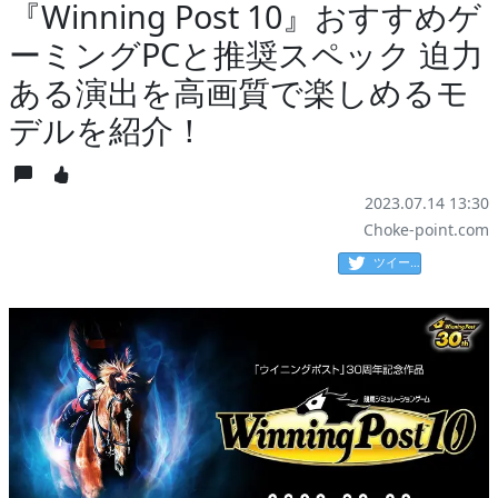
『Winning Post 10』おすすめゲ
ーミングPCと推奨スペック 迫力
ある演出を高画質で楽しめるモ
デルを紹介！
2023.07.14 13:30
Choke-point.com
ツイート