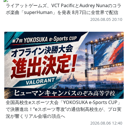
ライアットゲームズ、VCT PacificとAudrey Nunaのコラ
ボ楽曲「superHuman」を発表 8月7日に全世界で配信
2026.08.05 20:10
全国高校生eスポーツ大会「YOKOSUKA e-Sports CUP」
で決勝進出！“eスポーツ専攻”の通信制高校生が、プロ実
況が響くリアル会場の頂点へ
2026.08.06 12:40