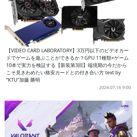
【VIDEO CARD LABORATORY】3万円以下のビデオカー
ドでゲームを遊ぶことができるか？GPU 11種類×ゲーム
10本で実力を検証する【新装第3回】端境期の今だから
こそ見きわめたい格安カードとの付き合い方 text by
“KTU”加藤 勝明
2024.07.16 9:00