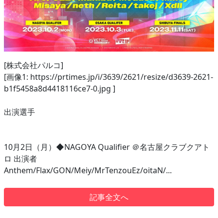
[株式会社パルコ]
[画像1: https://prtimes.jp/i/3639/2621/resize/d3639-2621-
b1f5458a8d4418116ce7-0.jpg ]
出演選手
10月2日（月）◆NAGOYA Qualifier ＠名古屋クラブクアト
ロ 出演者
Anthem/Flax/GON/Meiy/MrTenzouEz/oitaN/...
記事全文へ