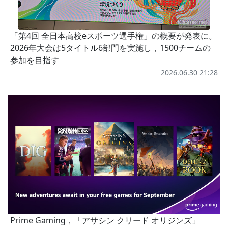
「第4回 全日本高校eスポーツ選手権」の概要が発表に。
2026年大会は5タイトル6部門を実施し，1500チームの
参加を目指す
2026.06.30 21:28
Prime Gaming，「アサシン クリード オリジンズ」