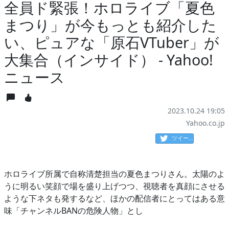
全員ド緊張！ホロライブ「夏色
まつり」が今もっとも紹介した
い、ピュアな「原石VTuber」が
大集合（インサイド） - Yahoo!
ニュース
2023.10.24 19:05
Yahoo.co.jp
ツイート
ホロライブ所属で自称清楚担当の夏色まつりさん。太陽のよ
うに明るい笑顔で場を盛り上げつつ、視聴者を真顔にさせる
ような下ネタも発するなど、ほかの配信者にとってはある意
味「チャンネルBANの危険人物」とし