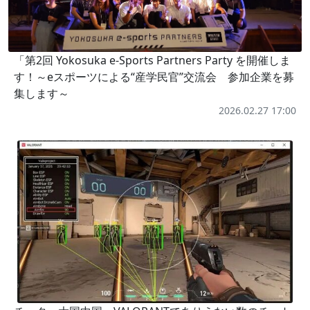
「第2回 Yokosuka e-Sports Partners Party を開催しま
す！～eスポーツによる“産学民官”交流会 参加企業を募
集します～
2026.02.27 17:00