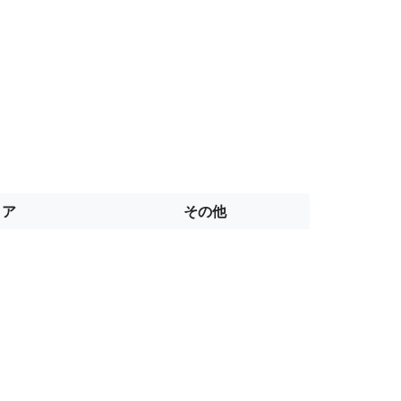
トア
その他