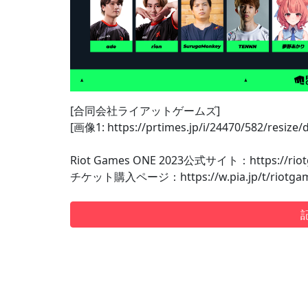
[合同会社ライアットゲームズ]
[画像1: https://prtimes.jp/i/24470/582/resize
Riot Games ONE 2023公式サイト：https://riot
チケット購入ページ：https://w.pia.jp/t/riotgame