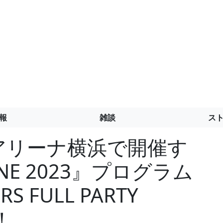
報
雑談
ス
Kアリーナ横浜で開催す
 ONE 2023』プログラム
S FULL PARTY
！