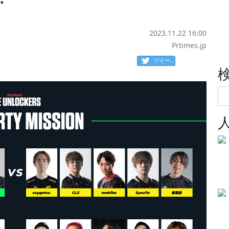
2023.11.22 16:00
Prtimes.jp
ツイート