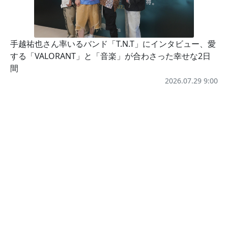
手越祐也さん率いるバンド「T.N.T」にインタビュー、愛
する「VALORANT」と「音楽」が合わさった幸せな2日
間
2026.07.29 9:00