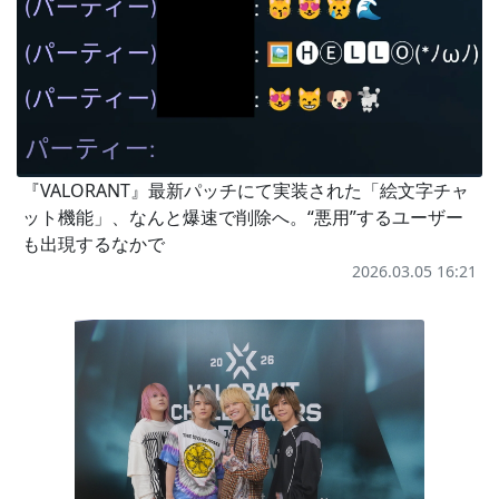
『VALORANT』最新パッチにて実装された「絵文字チャ
ット機能」、なんと爆速で削除へ。“悪用”するユーザー
も出現するなかで
2026.03.05 16:21