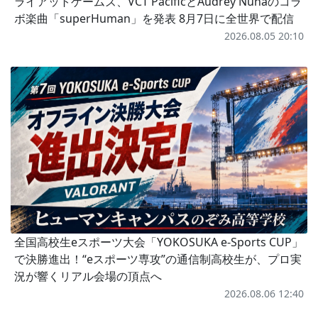
ライアットゲームズ、VCT PacificとAudrey Nunaのコラ
ボ楽曲「superHuman」を発表 8月7日に全世界で配信
2026.08.05 20:10
全国高校生eスポーツ大会「YOKOSUKA e-Sports CUP」
で決勝進出！“eスポーツ専攻”の通信制高校生が、プロ実
況が響くリアル会場の頂点へ
2026.08.06 12:40