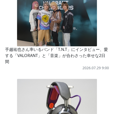
手越祐也さん率いるバンド「T.N.T」にインタビュー、愛
する「VALORANT」と「音楽」が合わさった幸せな2日
間
2026.07.29 9:00