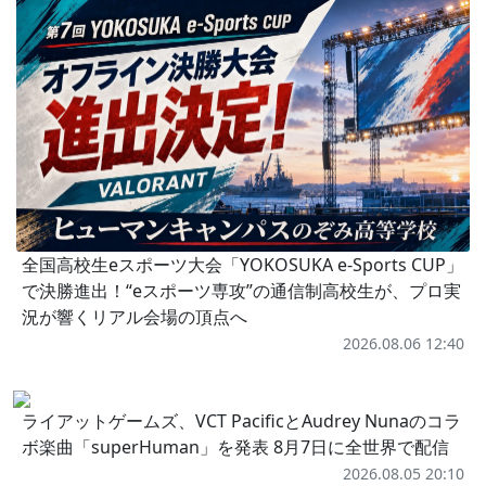
全国高校生eスポーツ大会「YOKOSUKA e-Sports CUP」
で決勝進出！“eスポーツ専攻”の通信制高校生が、プロ実
況が響くリアル会場の頂点へ
2026.08.06 12:40
ライアットゲームズ、VCT PacificとAudrey Nunaのコラ
ボ楽曲「superHuman」を発表 8月7日に全世界で配信
2026.08.05 20:10