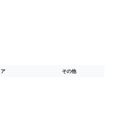
トア
その他