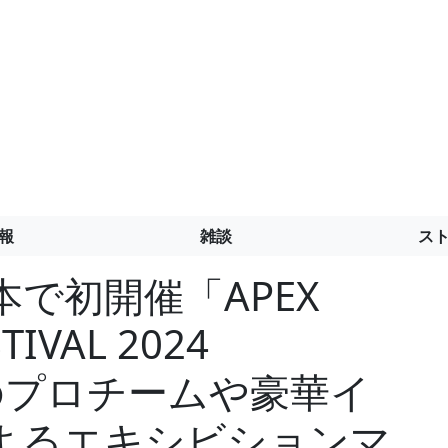
報
雑談
ス
日本で初開催「APEX
TIVAL 2024
韓のプロチームや豪華イ
よるエキシビションマ