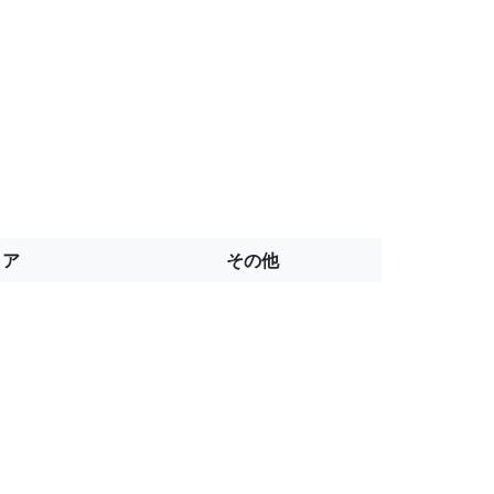
トア
その他