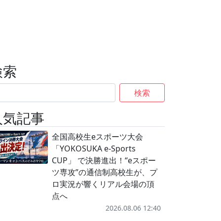
検索
検索
人気記事
全国高校生eスポーツ大会
「YOKOSUKA e-Sports
CUP」 で決勝進出！“eスポー
ツ専攻”の通信制高校生が、プ
ロ実況が響くリアル会場の頂
点へ
2026.08.06 12:40