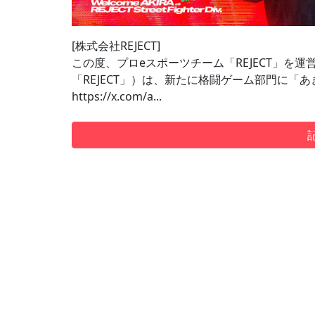
[株式会社REJECT]
この度、プロeスポーツチーム「REJECT」を運
「REJECT」）は、新たに格闘ゲーム部門に
https://x.com/a...