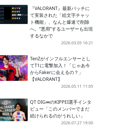
『VALORANT』最新パッチに
て実装された「絵文字チャッ
ト機能」、なんと爆速で削除
へ。“悪用”するユーザーも出現
するなかで
2026.03.05 16:21
TenZがインフルエンサーとし
てT1に電撃加入！「じゃあ今
からFakerに会えるの？」
【VALORANT】
2026.05.11 11:05
QT DIG∞のKIPPEI選手インタ
ビュー「このメンバーでまだ
続けられるのがうれしい」
2026.07.27 19:00