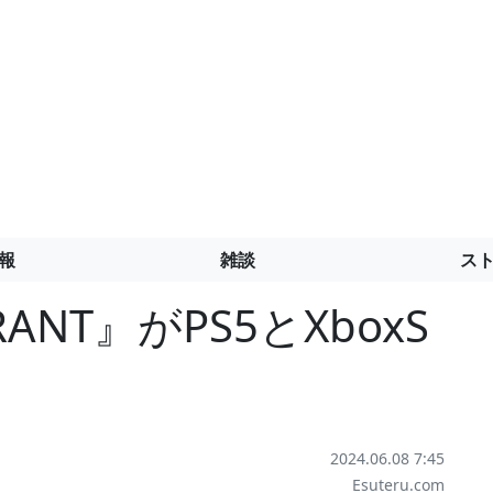
報
雑談
ス
ANT』がPS5とXboxS
！
2024.06.08 7:45
Esuteru.com