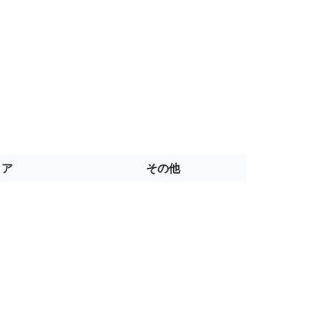
トア
その他