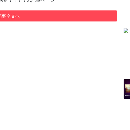
で配信決定！！！！の記事ページ
記事全文へ