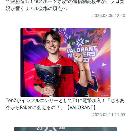
で決勝進出！“eスポーツ専攻”の通信制高校生が、プロ実
況が響くリアル会場の頂点へ
2026.08.06 12:40
TenZがインフルエンサーとしてT1に電撃加入！「じゃあ
今からFakerに会えるの？」【VALORANT】
2026.05.11 11:05