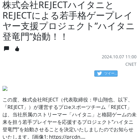
株式会社REJECTハイタニと
REJECTによる若手格ゲープレイ
ヤー支援プロジェクト”ハイタニ
登竜門”始動！！
2024.10.07 11:00
CNET
ツイート
この度、株式会社REJECT（代表取締役：甲山翔也、以下、
「REJECT」）が運営するプロeスポーツチーム「REJECT」
は、当社所属のストリーマー「ハイタニ」と格闘ゲームの未
来を担う若手プレイヤーを応援するプロジェクト”ハイタニ
登竜門”を始動させることを決定いたしましたのでお知らせ
いたします。[画像1: https://prcdn....