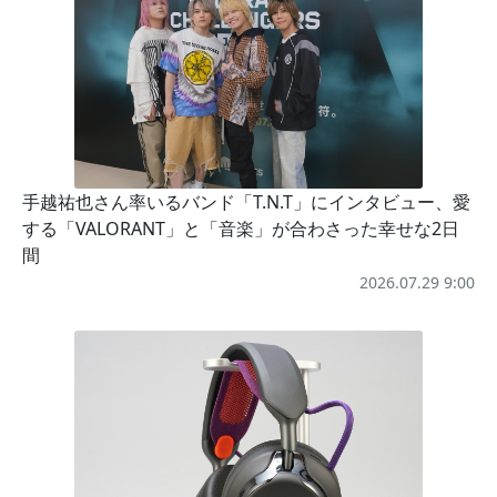
手越祐也さん率いるバンド「T.N.T」にインタビュー、愛
する「VALORANT」と「音楽」が合わさった幸せな2日
間
2026.07.29 9:00