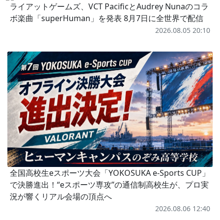
ライアットゲームズ、VCT PacificとAudrey Nunaのコラ
ボ楽曲「superHuman」を発表 8月7日に全世界で配信
2026.08.05 20:10
全国高校生eスポーツ大会「YOKOSUKA e-Sports CUP」
で決勝進出！“eスポーツ専攻”の通信制高校生が、プロ実
況が響くリアル会場の頂点へ
2026.08.06 12:40