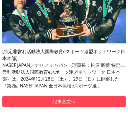
[特定非営利活動法人国際教育eスポーツ連盟ネットワーク日
本本部]
NASEF JAPAN／ナセフ ジャパン（理事長：松原 昭博 特定非
営利活動法人国際教育eスポーツ連盟ネットワーク 日本本
部）は、2024年12月28日（土）、29日（日）に開催した
『第2回 NASEF JAPAN 全日本高校eスポーツ選...
記事全文へ