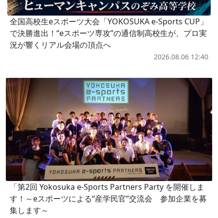
全国高校生eスポーツ大会「YOKOSUKA e-Sports CUP」
で決勝進出！“eスポーツ専攻”の通信制高校生が、プロ実
況が響くリアル会場の頂点へ
2026.08.06 12:40
「第2回 Yokosuka e-Sports Partners Party を開催しま
す！～eスポーツによる“産学民官”交流会 参加企業を募
集します～