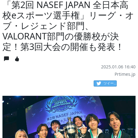
「第2回 NASEF JAPAN 全日本高
校eスポーツ選手権」リーグ・オ
ブ・レジェンド部門、
VALORANT部門の優勝校が決
定！第3回大会の開催も発表！
2025.01.06 16:40
Prtimes.jp
ツイート