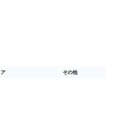
トア
その他