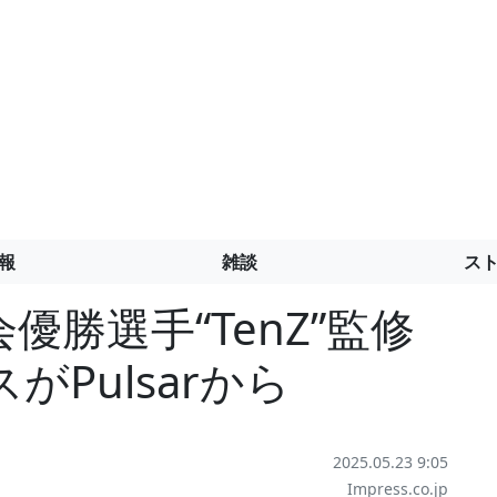
報
雑談
ス
会優勝選手“TenZ”監修
Pulsarから
2025.05.23 9:05
Impress.co.jp