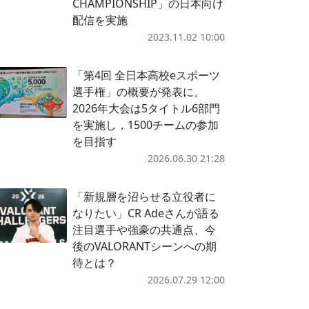
CHAMPIONSHIP」の日本向け
配信を実施
2023.11.02 10:00
「第4回 全日本高校eスポーツ
選手権」の概要が発表に。
2026年大会は5タイトル6部門
を実施し，1500チームの参加
を目指す
2026.06.30 21:28
「新規層を沼らせる立役者に
なりたい」CR Adeさんが語る
注目選手や強豪の共通点、今
後のVALORANTシーンへの期
待とは？
2026.07.29 12:00