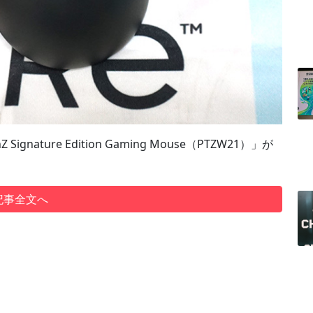
nature Edition Gaming Mouse（PTZW21）」が
記事全文へ