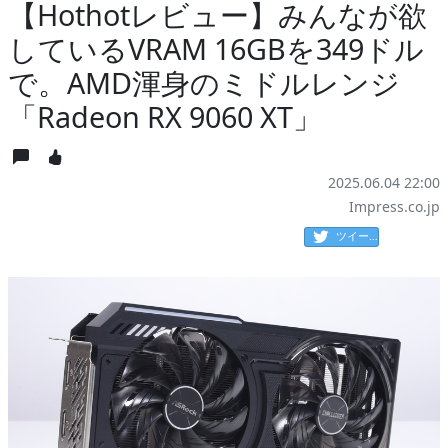
【Hothotレビュー】みんなが欲
しているVRAM 16GBを349ドル
で。AMD渾身のミドルレンジ
「Radeon RX 9060 XT」
2025.06.04 22:00
Impress.co.jp
ツイート