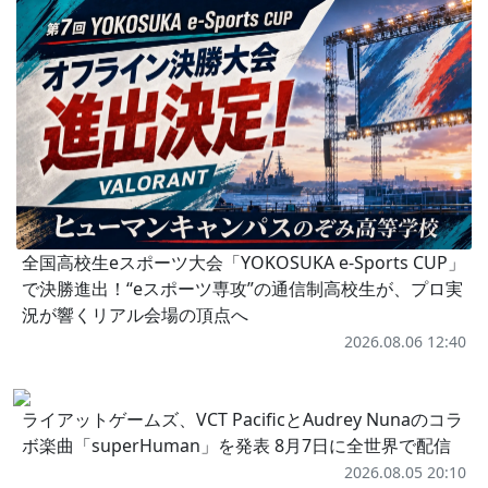
全国高校生eスポーツ大会「YOKOSUKA e-Sports CUP」
で決勝進出！“eスポーツ専攻”の通信制高校生が、プロ実
況が響くリアル会場の頂点へ
2026.08.06 12:40
ライアットゲームズ、VCT PacificとAudrey Nunaのコラ
ボ楽曲「superHuman」を発表 8月7日に全世界で配信
2026.08.05 20:10