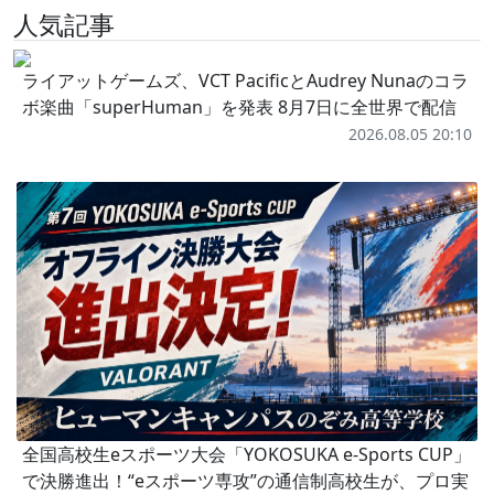
人気記事
ライアットゲームズ、VCT PacificとAudrey Nunaのコラ
ボ楽曲「superHuman」を発表 8月7日に全世界で配信
2026.08.05 20:10
全国高校生eスポーツ大会「YOKOSUKA e-Sports CUP」
で決勝進出！“eスポーツ専攻”の通信制高校生が、プロ実