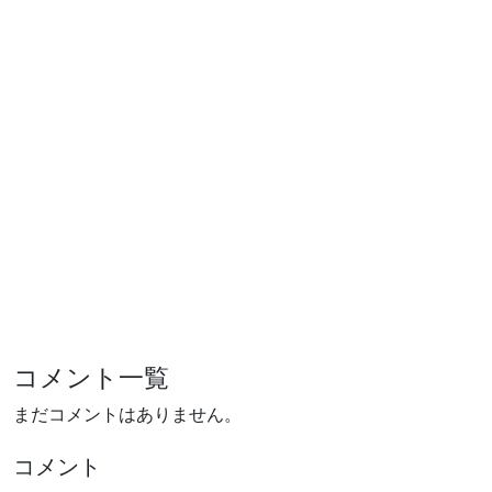
コメント一覧
まだコメントはありません。
コメント