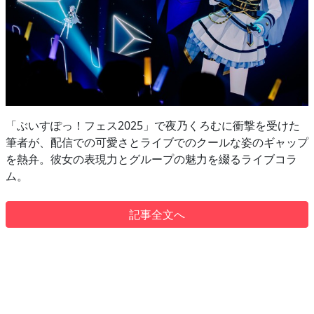
「ぶいすぽっ！フェス2025」で夜乃くろむに衝撃を受けた
筆者が、配信での可愛さとライブでのクールな姿のギャップ
を熱弁。彼女の表現力とグループの魅力を綴るライブコラ
ム。
記事全文へ