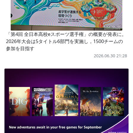
「第4回 全日本高校eスポーツ選手権」の概要が発表に。
2026年大会は5タイトル6部門を実施し，1500チームの
参加を目指す
2026.06.30 21:28