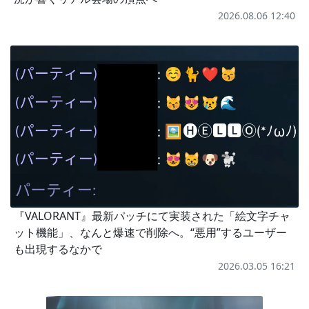
2026.08.06 12:40
『VALORANT』最新パッチにて実装された「絵文字チャ
ット機能」、なんと爆速で削除へ。“悪用”するユーザー
も出現するなかで
2026.03.05 16:21