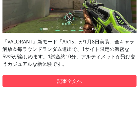
『VALORANT』新モード「AR1S」が1月8日実装。全キャラ
解放＆毎ラウンドランダム選出で、1サイト限定の濃密な
5vs5が楽しめます。1試合約10分、アルティメットが飛び交
うカジュアルな新体験です。
記事全文へ