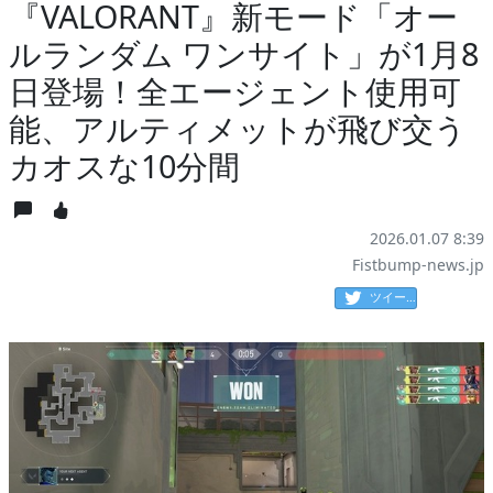
『VALORANT』新モード「オー
ルランダム ワンサイト」が1月8
日登場！全エージェント使用可
能、アルティメットが飛び交う
カオスな10分間
2026.01.07 8:39
Fistbump-news.jp
ツイート