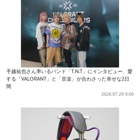
手越祐也さん率いるバンド「T.N.T」にインタビュー、愛
する「VALORANT」と「音楽」が合わさった幸せな2日
間
2026.07.29 9:00