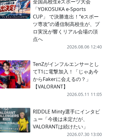
全国高校生eスポーツ大会
「YOKOSUKA e-Sports
CUP」 で決勝進出！“eスポー
ツ専攻”の通信制高校生が、プ
ロ実況が響くリアル会場の頂
点へ
2026.08.06 12:40
TenZがインフルエンサーとし
てT1に電撃加入！「じゃあ今
からFakerに会えるの？」
【VALORANT】
2026.05.11 11:05
RIDDLE Minty選手にインタビ
ュー「今後は未定だが、
VALORANTは続けたい」
2026.07.30 13:00