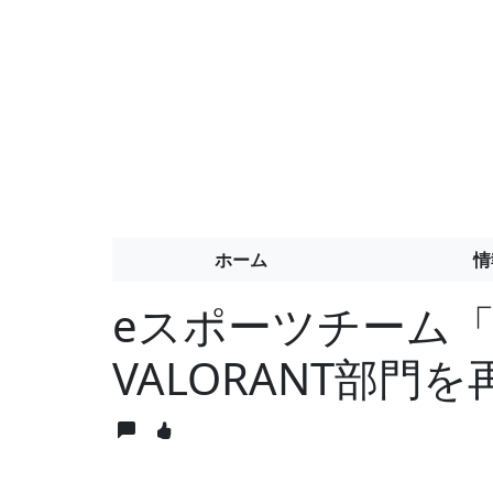
ホーム
情
eスポーツチーム「I
VALORANT部門