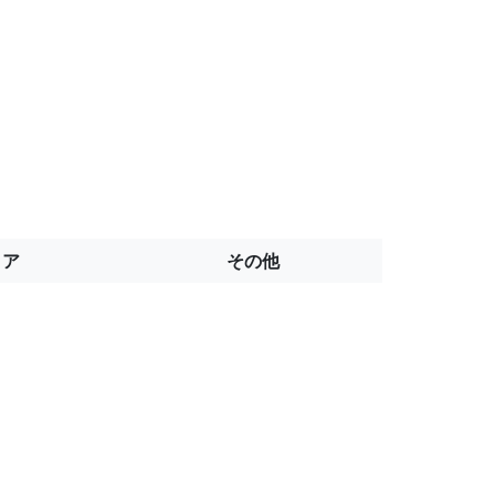
トア
その他