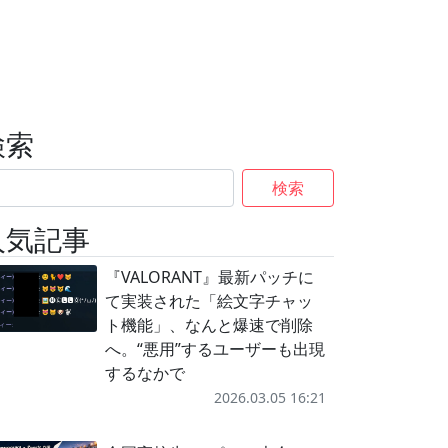
検索
検索
人気記事
『VALORANT』最新パッチに
て実装された「絵文字チャッ
ト機能」、なんと爆速で削除
へ。“悪用”するユーザーも出現
するなかで
2026.03.05 16:21