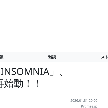
報
雑談
ス
NSOMNIA」、
を再始動！！
2026.01.31 20:00
Prtimes.jp